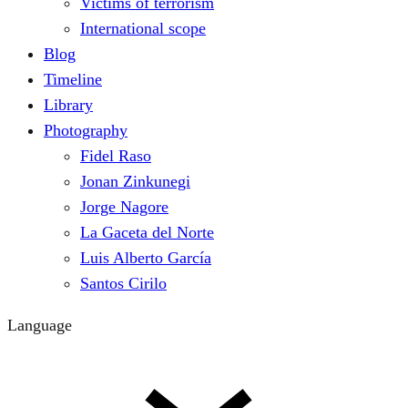
Victims of terrorism
International scope
Blog
Timeline
Library
Photography
Fidel Raso
Jonan Zinkunegi
Jorge Nagore
La Gaceta del Norte
Luis Alberto García
Santos Cirilo
Language