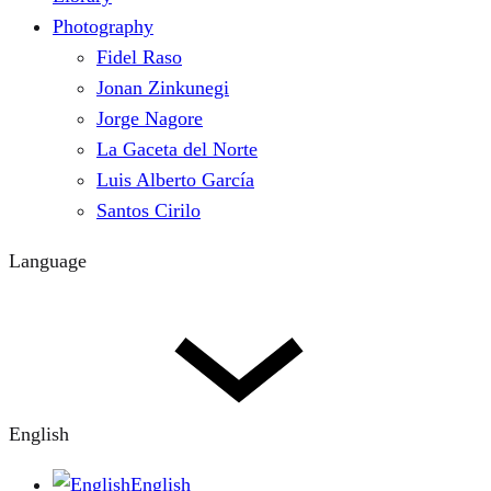
Photography
Fidel Raso
Jonan Zinkunegi
Jorge Nagore
La Gaceta del Norte
Luis Alberto García
Santos Cirilo
Language
English
English