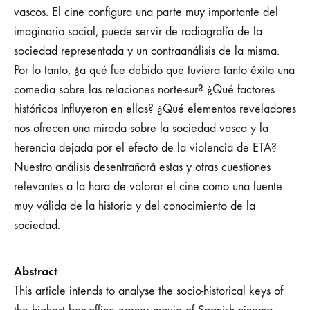
vascos. El cine configura una parte muy importante del
imaginario social, puede servir de radiografía de la
sociedad representada y un contraanálisis de la misma.
Por lo tanto, ¿a qué fue debido que tuviera tanto éxito una
comedia sobre las relaciones norte-sur? ¿Qué factores
históricos influyeron en ellas? ¿Qué elementos reveladores
nos ofrecen una mirada sobre la sociedad vasca y la
herencia dejada por el efecto de la violencia de ETA?
Nuestro análisis desentrañará estas y otras cuestiones
relevantes a la hora de valorar el cine como una fuente
muy válida de la historia y del conocimiento de la
sociedad.
Abstract
This article intends to analyse the socio-historical keys of