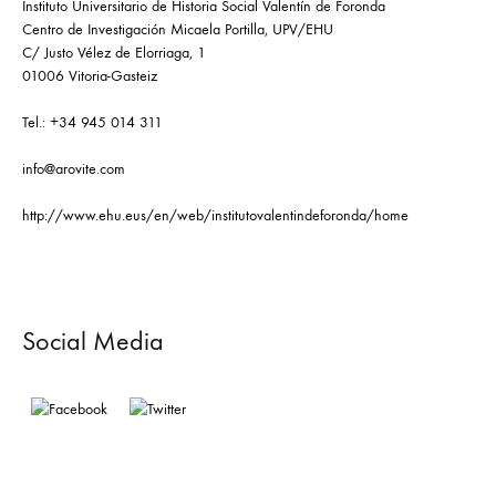
Instituto Universitario de Historia Social Valentín de Foronda
Centro de Investigación Micaela Portilla, UPV/EHU
C/ Justo Vélez de Elorriaga, 1
01006 Vitoria-Gasteiz
Tel.: +34 945 014 311
info@arovite.com
http://www.ehu.eus/en/web/institutovalentindeforonda/home
Social Media