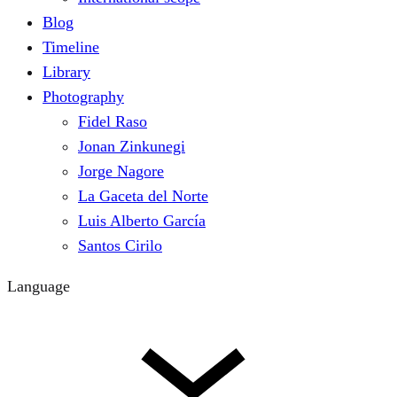
Blog
Timeline
Library
Photography
Fidel Raso
Jonan Zinkunegi
Jorge Nagore
La Gaceta del Norte
Luis Alberto García
Santos Cirilo
Language