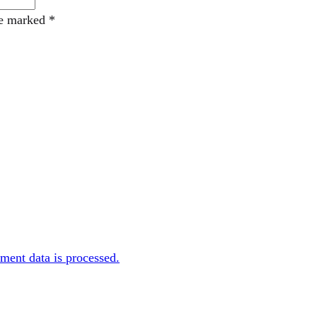
re marked
*
ent data is processed.