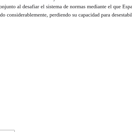
njunto al desafiar el sistema de normas mediante el que Españ
ado considerablemente, perdiendo su capacidad para desestabi