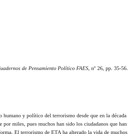
uadernos de Pensamiento Político FAES
, nº 26, pp. 35-56.
to humano y político del terrorismo desde que en la década
rse por miles, pues muchos han sido los ciudadanos que han
e forma. El terrorismo de ETA ha alterado la vida de muchos