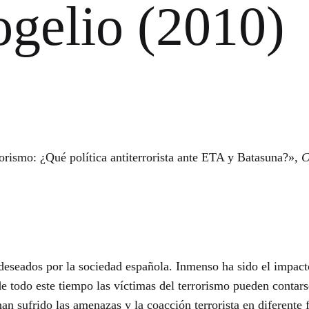
elio (2010)
orismo: ¿Qué política antiterrorista ante ETA y Batasuna?»,
C
s deseados por la sociedad española. Inmenso ha sido el impac
de todo este tiempo las víctimas del terrorismo pueden conta
han sufrido las amenazas y la coacción terrorista en diferent