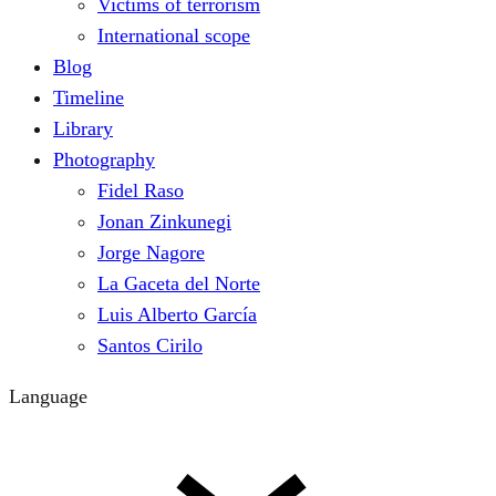
Victims of terrorism
International scope
Blog
Timeline
Library
Photography
Fidel Raso
Jonan Zinkunegi
Jorge Nagore
La Gaceta del Norte
Luis Alberto García
Santos Cirilo
Language