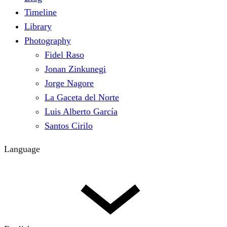
Timeline
Library
Photography
Fidel Raso
Jonan Zinkunegi
Jorge Nagore
La Gaceta del Norte
Luis Alberto García
Santos Cirilo
Language