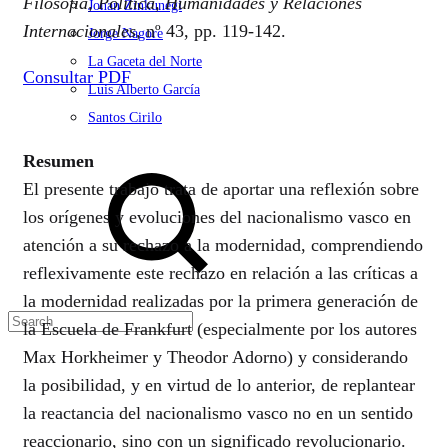
Filosofía, Política, Humanidades y Relaciones
Jonan Zinkunegi
Internacionales
, nº 43, pp. 119-142.
Jorge Nagore
La Gaceta del Norte
Consultar PDF
Luis Alberto García
Santos Cirilo
Search
Resumen
El presente trabajo trata de aportar una reflexión sobre
los orígenes y evoluciones del nacionalismo vasco en
atención a su rechazo a la modernidad, comprendiendo
reflexivamente este rechazo en relación a las críticas a
la modernidad realizadas por la primera generación de
la Escuela de Frankfurt (especialmente por los autores
Max Horkheimer y Theodor Adorno) y considerando
la posibilidad, y en virtud de lo anterior, de replantear
la reactancia del nacionalismo vasco no en un sentido
reaccionario, sino con un significado revolucionario.